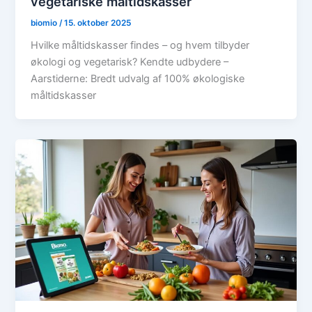
vegetariske måltidskasser
biomio
/
15. oktober 2025
Hvilke måltidskasser findes – og hvem tilbyder
økologi og vegetarisk? Kendte udbydere –
Aarstiderne: Bredt udvalg af 100% økologiske
måltidskasser