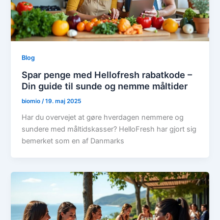
Blog
Spar penge med Hellofresh rabatkode –
Din guide til sunde og nemme måltider
biomio
/
19. maj 2025
Har du overvejet at gøre hverdagen nemmere og
sundere med måltidskasser? HelloFresh har gjort sig
bemerket som en af Danmarks