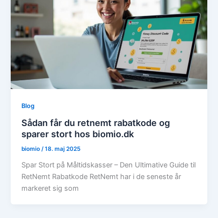
Blog
Sådan får du retnemt rabatkode og
sparer stort hos biomio.dk
biomio
/
18. maj 2025
Spar Stort på Måltidskasser – Den Ultimative Guide til
RetNemt Rabatkode RetNemt har i de seneste år
markeret sig som