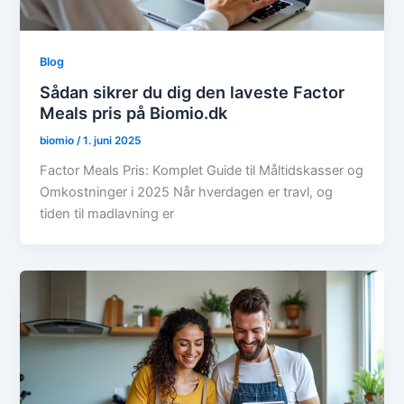
Blog
Sådan sikrer du dig den laveste Factor
Meals pris på Biomio.dk
biomio
/
1. juni 2025
Factor Meals Pris: Komplet Guide til Måltidskasser og
Omkostninger i 2025 Når hverdagen er travl, og
tiden til madlavning er