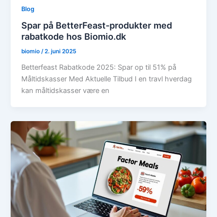
Blog
Spar på BetterFeast-produkter med
rabatkode hos Biomio.dk
biomio
/
2. juni 2025
Betterfeast Rabatkode 2025: Spar op til 51% på
Måltidskasser Med Aktuelle Tilbud I en travl hverdag
kan måltidskasser være en