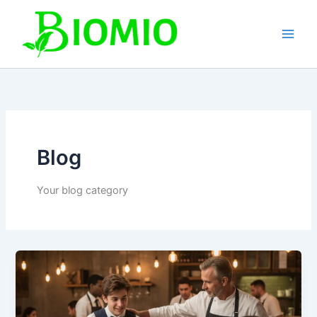
Gå
til
indholdet
Blog
Your blog category