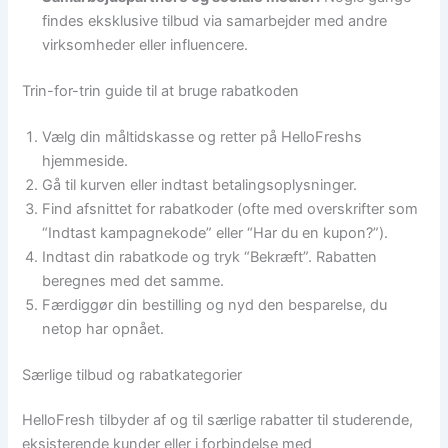
findes eksklusive tilbud via samarbejder med andre
virksomheder eller influencere.
Trin-for-trin guide til at bruge rabatkoden
Vælg din måltidskasse og retter på HelloFreshs
hjemmeside.
Gå til kurven eller indtast betalingsoplysninger.
Find afsnittet for rabatkoder (ofte med overskrifter som
“Indtast kampagnekode” eller “Har du en kupon?”).
Indtast din rabatkode og tryk “Bekræft”. Rabatten
beregnes med det samme.
Færdiggør din bestilling og nyd den besparelse, du
netop har opnået.
Særlige tilbud og rabatkategorier
HelloFresh tilbyder af og til særlige rabatter til studerende,
eksisterende kunder eller i forbindelse med