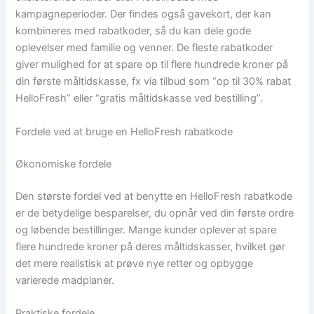
kampagneperioder. Der findes også gavekort, der kan
kombineres med rabatkoder, så du kan dele gode
oplevelser med familie og venner. De fleste rabatkoder
giver mulighed for at spare op til flere hundrede kroner på
din første måltidskasse, fx via tilbud som “op til 30% rabat
HelloFresh” eller “gratis måltidskasse ved bestilling”.
Fordele ved at bruge en HelloFresh rabatkode
Økonomiske fordele
Den største fordel ved at benytte en HelloFresh rabatkode
er de betydelige besparelser, du opnår ved din første ordre
og løbende bestillinger. Mange kunder oplever at spare
flere hundrede kroner på deres måltidskasser, hvilket gør
det mere realistisk at prøve nye retter og opbygge
varierede madplaner.
Praktiske fordele