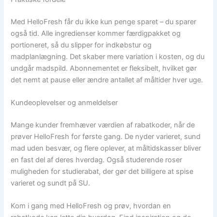
Med HelloFresh får du ikke kun penge sparet – du sparer
også tid. Alle ingredienser kommer færdigpakket og
portioneret, så du slipper for indkøbstur og
madplanlægning. Det skaber mere variation i kosten, og du
undgår madspild. Abonnementet er fleksibelt, hvilket gør
det nemt at pause eller ændre antallet af måltider hver uge.
Kundeoplevelser og anmeldelser
Mange kunder fremhæver værdien af rabatkoder, når de
prøver HelloFresh for første gang. De nyder varieret, sund
mad uden besvær, og flere oplever, at måltidskasser bliver
en fast del af deres hverdag. Også studerende roser
muligheden for studierabat, der gør det billigere at spise
varieret og sundt på SU.
Kom i gang med HelloFresh og prøv, hvordan en