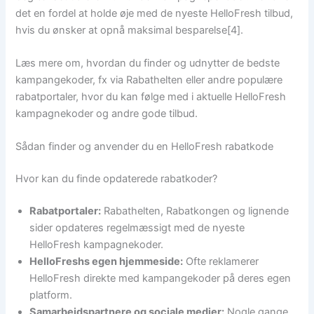
det en fordel at holde øje med de nyeste HelloFresh tilbud,
hvis du ønsker at opnå maksimal besparelse[4].
Læs mere om, hvordan du finder og udnytter de bedste
kampangekoder, fx via Rabathelten eller andre populære
rabatportaler, hvor du kan følge med i aktuelle HelloFresh
kampagnekoder og andre gode tilbud.
Sådan finder og anvender du en HelloFresh rabatkode
Hvor kan du finde opdaterede rabatkoder?
Rabatportaler:
Rabathelten, Rabatkongen og lignende
sider opdateres regelmæssigt med de nyeste
HelloFresh kampagnekoder.
HelloFreshs egen hjemmeside:
Ofte reklamerer
HelloFresh direkte med kampangekoder på deres egen
platform.
Samarbejdspartnere og sociale medier:
Nogle gange