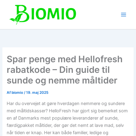
Gå
til
indholdet
Spar penge med Hellofresh
rabatkode – Din guide til
sunde og nemme måltider
Af
biomio
/
19. maj 2025
Har du overvejet at gøre hverdagen nemmere og sundere
med måltidskasser? HelloFresh har gjort sig bemerket som
en af Danmarks mest populære leverandører af sunde,
færdigpakket måltider, der gør det nemt at lave mad, selv
når tiden er knap. Her kan både familier, ledige og