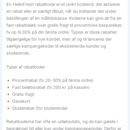
En HelloFresh rabatkode er et unikt kodeord, der aktiverer
en rabat eller et særligt tilbud, når du indtaster det under
bestillingen af en måltidskasse. Koderne kan give alt fra en
fast rabatbeløb over gratis fragt til procentvise besparelser,
fx op til 30% på din første ordre. Typisk er disse rabatter
tilgængelige for nye kunder, men af og til lanceres der
særlige kampangekoder til eksisterende kunder og
studerende.
Typer af rabatkoder
Procentrabat (fx 20-30% på første ordre)
Fast beløbsrabat (fx 200 kr. på kassen)
Gratis fragt
Gavekort
Studierabat (for studerende)
Rabatkoderne har ofte en udløbsdato, og de kan gælde i
begrænset tid eller kun under kampagneperioder. Derfor er