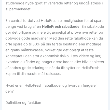
studerende nyde godt af varierede retter og undgå stress i
supermarkedet.
En central fordel ved HelloFresh er muligheden for at spare
penge ved brug af en
HelloFresh rabatkode
. En rabatkode
gør det billigere og mere tilgængeligt at prøve nye retter og
opbygge gode madvaner. Med den rette rabatkode kan du
ofte spare op til 30% på din første bestilling eller modtage
en gratis måltidskasse, hvilket gør det oplagt at teste
konceptet uden stor økonomisk risiko. Læs videre og lær,
hvordan du finder og bruger disse koder, eller bliv inspireret
af andres gode erfaringer, når du tilknytter en HelloFresh
kupon til din næste måltidskasse.
Hvad er en HelloFresh rabatkode, og hvordan fungerer
den?
Definition og funktion