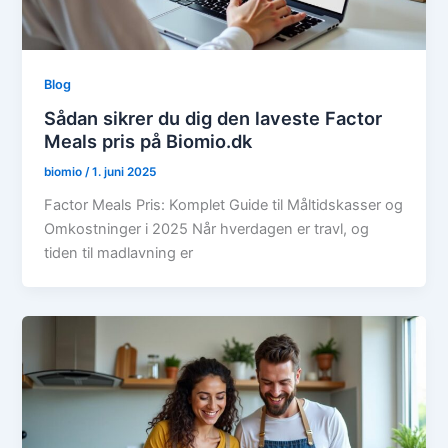
Blog
Sådan sikrer du dig den laveste Factor
Meals pris på Biomio.dk
biomio
/
1. juni 2025
Factor Meals Pris: Komplet Guide til Måltidskasser og
Omkostninger i 2025 Når hverdagen er travl, og
tiden til madlavning er