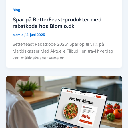
Blog
Spar på BetterFeast-produkter med
rabatkode hos Biomio.dk
biomio
/
2. juni 2025
Betterfeast Rabatkode 2025: Spar op til 51% på
Måltidskasser Med Aktuelle Tilbud I en travl hverdag
kan måltidskasser være en