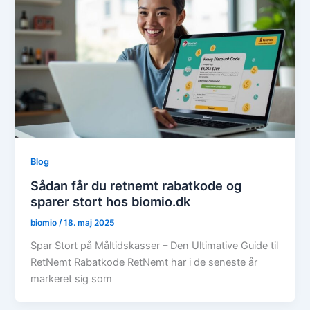
Blog
Sådan får du retnemt rabatkode og
sparer stort hos biomio.dk
biomio
/
18. maj 2025
Spar Stort på Måltidskasser – Den Ultimative Guide til
RetNemt Rabatkode RetNemt har i de seneste år
markeret sig som