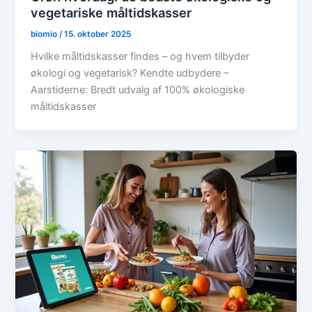
vegetariske måltidskasser
biomio
/
15. oktober 2025
Hvilke måltidskasser findes – og hvem tilbyder
økologi og vegetarisk? Kendte udbydere –
Aarstiderne: Bredt udvalg af 100% økologiske
måltidskasser