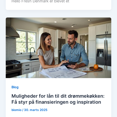
Hello Fresh Denmark er blevet et
Blog
Muligheder for lån til dit drømmekøkken:
Få styr på finansieringen og inspiration
biomio
/
30. marts 2025