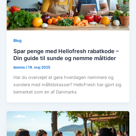
Blog
Spar penge med Hellofresh rabatkode –
Din guide til sunde og nemme måltider
biomio
/
19. maj 2025
Har du overvejet at gøre hverdagen nemmere og
sundere med måltidskasser? HelloFresh har gjort sig
bemerket som en af Danmarks