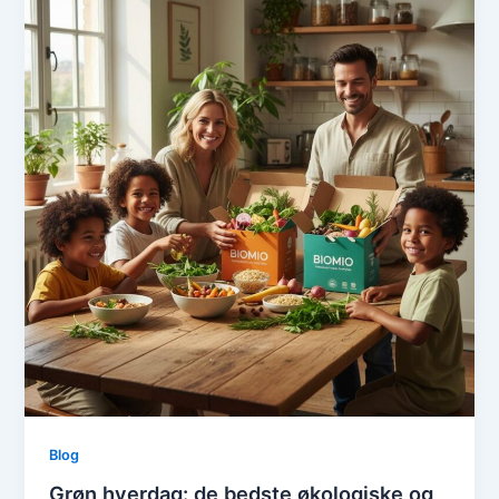
Blog
Grøn hverdag: de bedste økologiske og