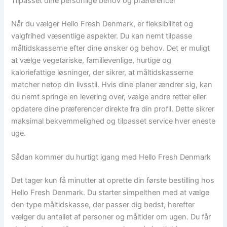
Tilpasset dine personlige behov og præferencer
Når du vælger Hello Fresh Denmark, er fleksibilitet og
valgfrihed væsentlige aspekter. Du kan nemt tilpasse
måltidskasserne efter dine ønsker og behov. Det er muligt
at vælge vegetariske, familievenlige, hurtige og
kaloriefattige løsninger, der sikrer, at måltidskasserne
matcher netop din livsstil. Hvis dine planer ændrer sig, kan
du nemt springe en levering over, vælge andre retter eller
opdatere dine præferencer direkte fra din profil. Dette sikrer
maksimal bekvemmelighed og tilpasset service hver eneste
uge.
Sådan kommer du hurtigt igang med Hello Fresh Denmark
Det tager kun få minutter at oprette din første bestilling hos
Hello Fresh Denmark. Du starter simpelthen med at vælge
den type måltidskasse, der passer dig bedst, herefter
vælger du antallet af personer og måltider om ugen. Du får