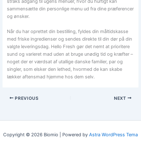
straks adgang til ugens menuer, hvor du hurtigt kan
sammensætte din personlige menu ud fra dine præferencer
og ønsker.
Når du har oprettet din bestilling, fyldes din måltidskasse
med friske ingredienser og sendes direkte til din dør på din
valgte leveringsdag. Hello Fresh gør det nemt at prioritere
sund og varieret mad uden at bruge unødig tid og kræfter –
noget der er værdsat af utallige danske familier, par og
singler, som elsker den lethed, hvormed de kan skabe
lækker aftensmad hjemme hos dem selv.
PREVIOUS
NEXT
Copyright © 2026 Biomio | Powered by
Astra WordPress Tema