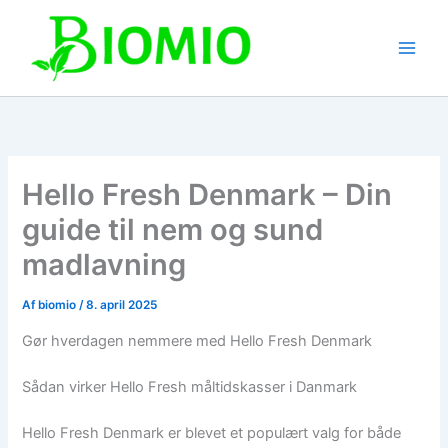
Gå
til
indholdet
Hello Fresh Denmark – Din
guide til nem og sund
madlavning
Af
biomio
/
8. april 2025
Gør hverdagen nemmere med Hello Fresh Denmark
Sådan virker Hello Fresh måltidskasser i Danmark
Hello Fresh Denmark er blevet et populært valg for både