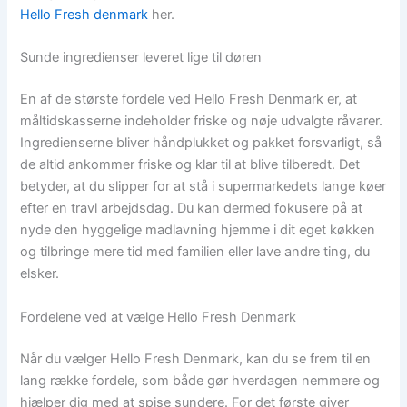
Hello Fresh denmark
her.
Sunde ingredienser leveret lige til døren
En af de største fordele ved Hello Fresh Denmark er, at
måltidskasserne indeholder friske og nøje udvalgte råvarer.
Ingredienserne bliver håndplukket og pakket forsvarligt, så
de altid ankommer friske og klar til at blive tilberedt. Det
betyder, at du slipper for at stå i supermarkedets lange køer
efter en travl arbejdsdag. Du kan dermed fokusere på at
nyde den hyggelige madlavning hjemme i dit eget køkken
og tilbringe mere tid med familien eller lave andre ting, du
elsker.
Fordelene ved at vælge Hello Fresh Denmark
Når du vælger Hello Fresh Denmark, kan du se frem til en
lang række fordele, som både gør hverdagen nemmere og
hjælper dig med at spise sundere. For det første giver