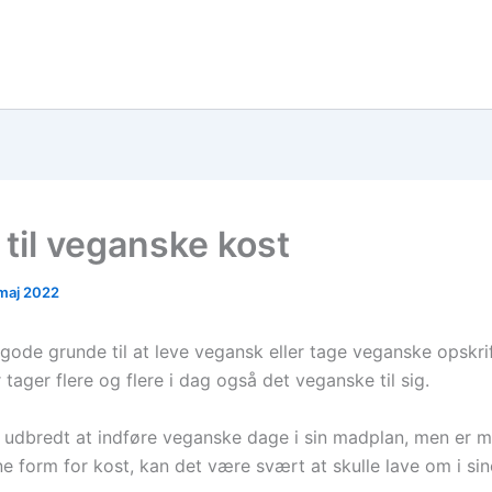
 til veganske kost
 maj 2022
 gode grunde til at leve vegansk eller tage veganske opskri
 tager flere og flere i dag også det veganske til sig.
 udbredt at indføre veganske dage i sin madplan, men er m
ne form for kost, kan det være svært at skulle lave om i si