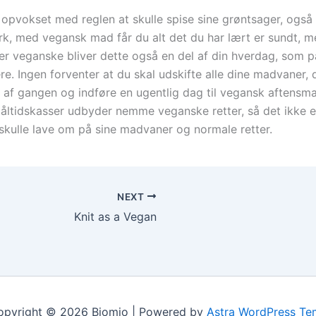
 opvokset med reglen at skulle spise sine grøntsager, også 
rk, med vegansk mad får du alt det du har lært er sundt, 
er veganske bliver dette også en del af din hverdag, som 
re. Ingen forventer at du skal udskifte alle dine madvaner, 
 af gangen og indføre en ugentlig dag til vegansk aftensm
ltidskasser udbyder nemme veganske retter, så det ikke e
 skulle lave om på sine madvaner og normale retter.
NEXT
Knit as a Vegan
opyright © 2026 Biomio | Powered by
Astra WordPress Te