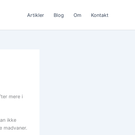
Artikler
Blog
Om
Kontakt
fter mere i
an ikke
ne madvaner.